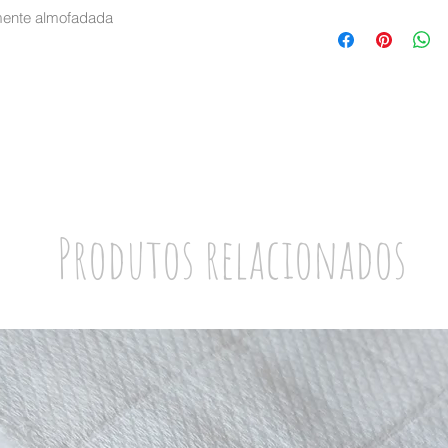
amente almofadada
Vendido à unidade
Produtos relacionados