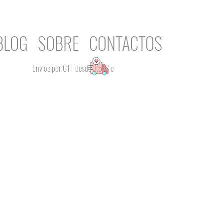
BLOG
SOBRE
CONTACTOS
Envios por CTT desde 3.51€ e