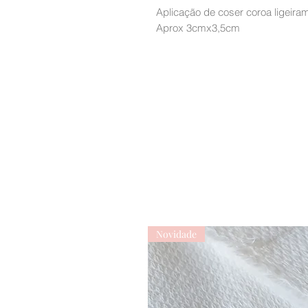
Aplicação de coser coroa ligeir
Aprox 3cmx3,5cm
Novidade