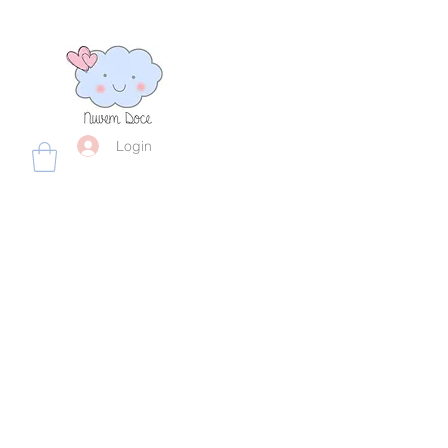
Login