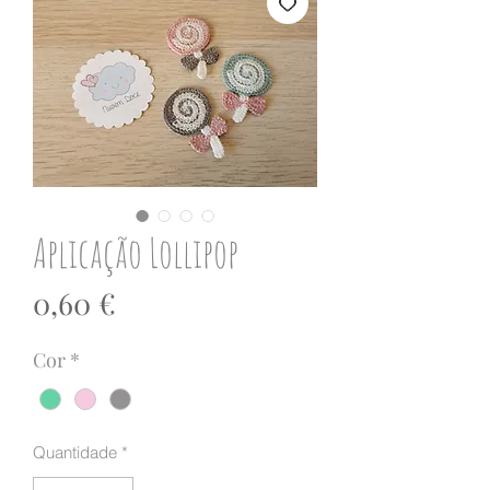
Aplicação Lollipop
Preço
0,60 €
Cor
*
Quantidade
*