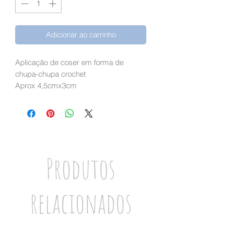
Adicionar ao carrinho
Aplicação de coser em forma de
chupa-chupa crochet
Aprox 4,5cmx3cm
Produtos
relacionados