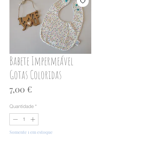
Babete Impermeável
Gotas Coloridas
Preço
7,00 €
Quantidade
*
Somente 1 em estoque