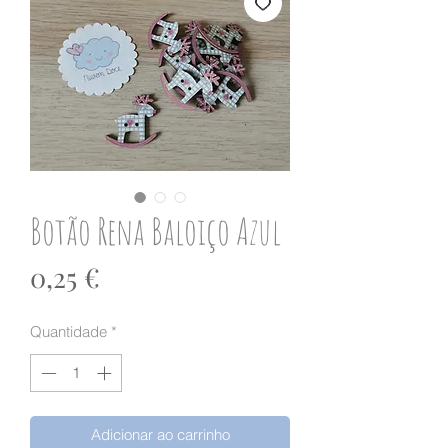
Botão Rena Baloiço Azul
Preço
0,25 €
Quantidade
*
Adicionar ao carrinho