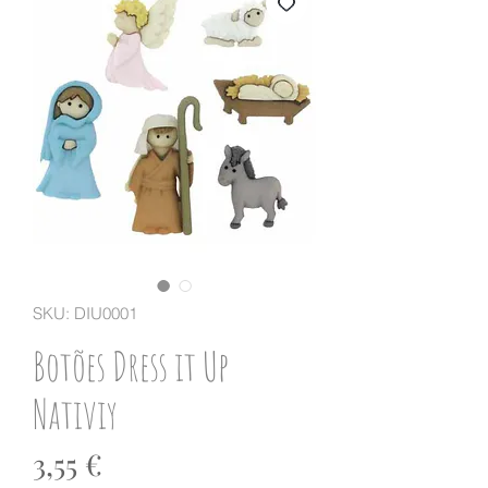
SKU: DIU0001
Botões Dress it Up
Nativiy
Preço
3,55 €