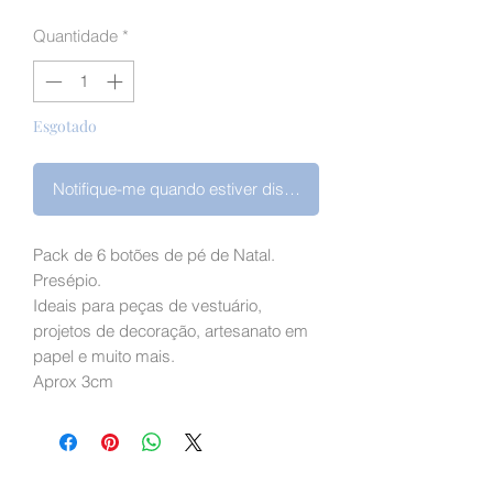
Quantidade
*
Esgotado
Notifique-me quando estiver disponível
Pack de 6 botões de pé de Natal.
Presépio.
Ideais para peças de vestuário,
projetos de decoração, artesanato em
papel e muito mais.
Aprox 3cm