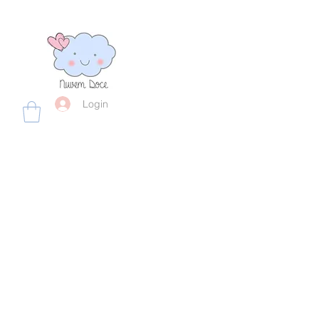
Login