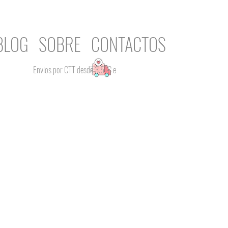
BLOG
SOBRE
CONTACTOS
Envios por CTT desde 3.51€ e