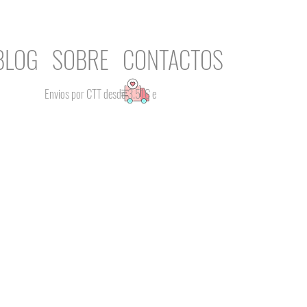
BLOG
SOBRE
CONTACTOS
Envios por CTT desde 3.51€ e