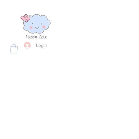
Login