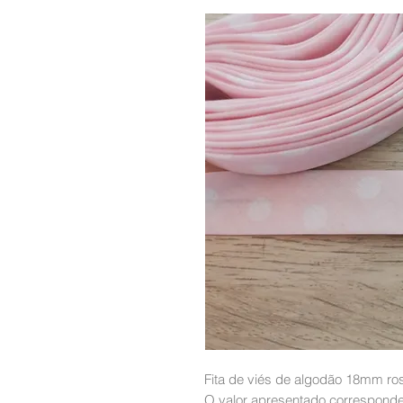
Fita de viés de algodão 18mm ros
O valor apresentado corresponde 