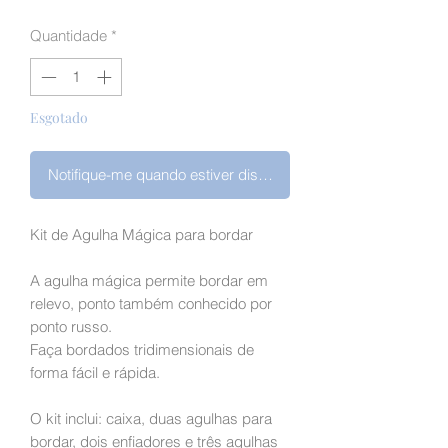
Quantidade
*
Esgotado
Notifique-me quando estiver disponível
Kit de Agulha Mágica para bordar
A agulha mágica permite bordar em
relevo, ponto também conhecido por
ponto russo.
Faça bordados tridimensionais de
forma fácil e rápida.
O kit inclui: caixa, duas agulhas para
bordar, dois enfiadores e três agulhas