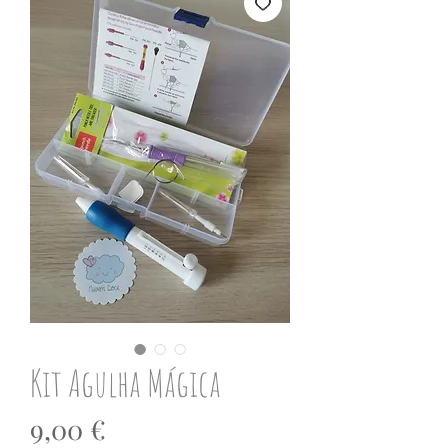
Kit Agulha Mágica
Preço
9,00 €