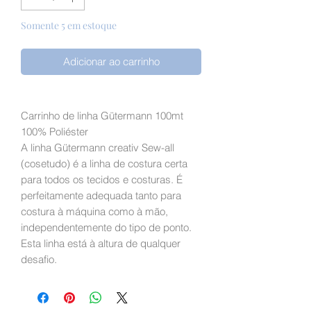
Somente 5 em estoque
Adicionar ao carrinho
Carrinho de linha Gütermann 100mt
100% Poliéster
A linha Gütermann creativ Sew-all
(cosetudo) é a linha de costura certa
para todos os tecidos e costuras. É
perfeitamente adequada tanto para
costura à máquina como à mão,
independentemente do tipo de ponto.
Esta linha está à altura de qualquer
desafio.