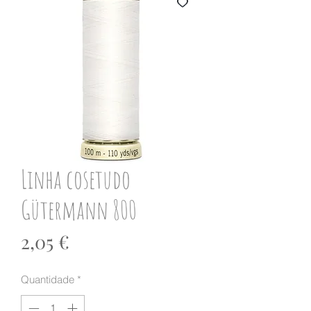
Linha cosetudo
Gütermann 800
Preço
2,05 €
Quantidade
*