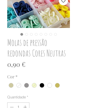
Molas de pressão
redondas Cores Neutras
Preço
0,90 €
Cor
*
Quantidade
*