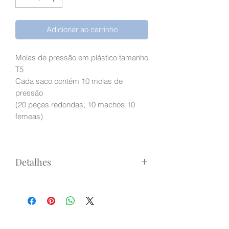
Adicionar ao carrinho
Molas de pressão em plástico tamanho
T5
Cada saco contém 10 molas de
pressão
(20 peças redondas; 10 machos;10
femeas)
Detalhes
Vendido em saquinhos de 10