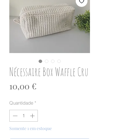
Nécessaire Box Waffle Cru
Preço
10,00 €
Quantidade
*
Somente 1 em estoque