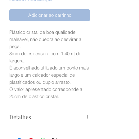
Adicionar ao carrinho
Plástico cristal de boa qualidade,
maleável, não quebra ao desvirar a
peça.
3mm de espessura com 1,40mt de
largura.
É aconselhado utilizado um ponto mais
largo e um calcador especial de
plastificados ou duplo arrasto.
O valor apresentado corresponde a
20cm de plástico cristal.
Detalhes
Preço indicado é para 20cm de
plástico.