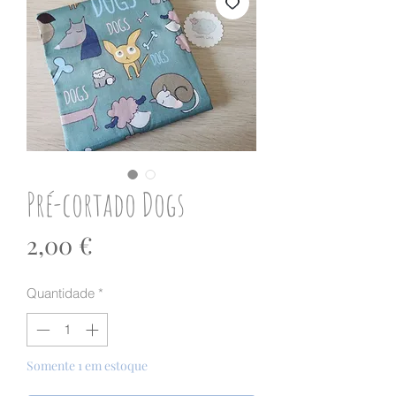
Pré-cortado Dogs
Preço
2,00 €
Quantidade
*
Somente 1 em estoque