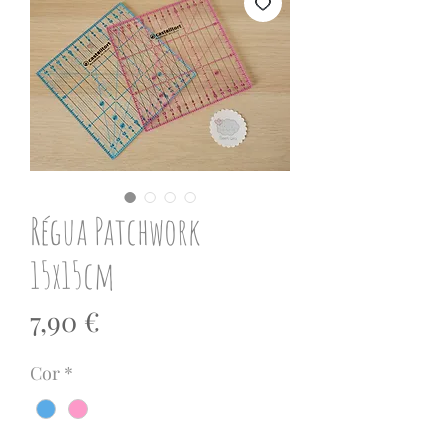
Régua Patchwork
15x15cm
Preço
7,90 €
Cor
*