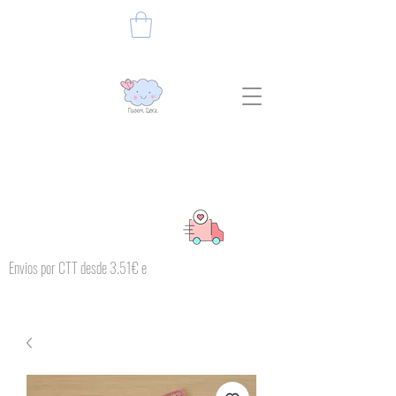
Envios por CTT desde 3.51€ e