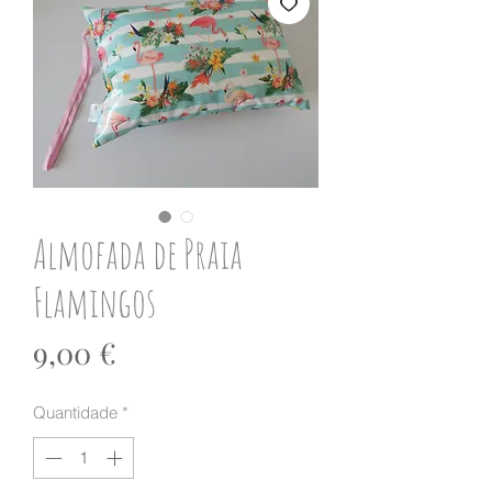
Almofada de Praia
Flamingos
Preço
9,00 €
Quantidade
*