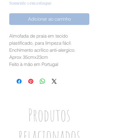
Somente 1 em estoque
Adicionar ao carrinho
Almofada de praia em tecido
plastificado, para limpeza fácil.
Enchimento acrílico anti-alergico.
Aprox 35cmx23cm
Feito à mão em Portugal
Produtos
relacionados