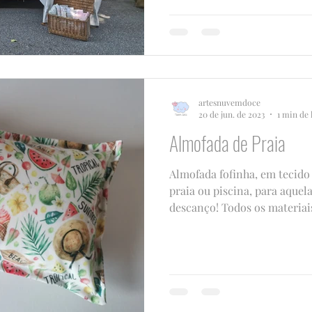
artesnuvemdoce
20 de jun. de 2023
1 min de 
Almofada de Praia
Almofada fofinha, em tecido 
praia ou piscina, para aquela
descanço! Todos os materiais