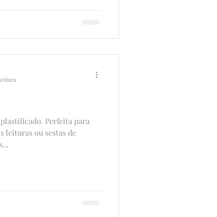
leitura
plastificado. Perfeita para
s leituras ou sestas de
...