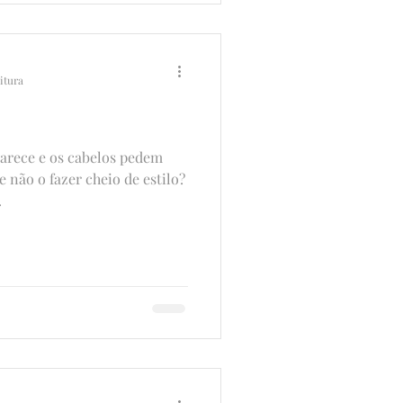
eitura
arece e os cabelos pedem
 não o fazer cheio de estilo?
.