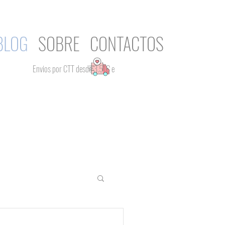
BLOG
SOBRE
CONTACTOS
Envios por CTT desde 3.51€ e