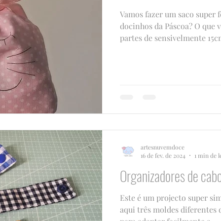
Vamos fazer um saco super f
docinhos da Páscoa? O que 
partes de sensivelmente 15c
artesnuvemdoce
16 de fev. de 2024
1 min de l
Organizadores de cab
Este é um projecto super sim
aqui três moldes diferentes 