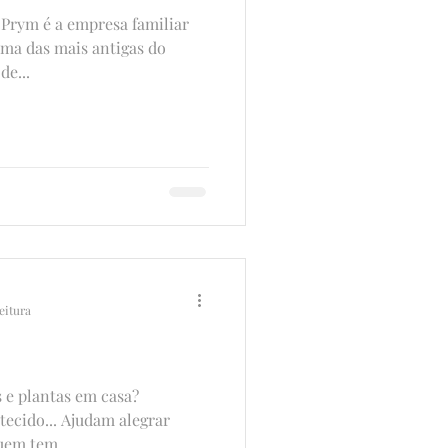
 Prym é a empresa familiar
ma das mais antigas do
e...
eitura
 e plantas em casa?
 tecido... Ajudam alegrar
uem tem...