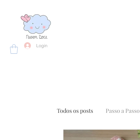
Login
Todos os posts
Passo a Passo