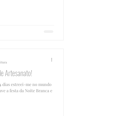
eitura
de Artesanato!
e 4 dias estreei-me no mundo
uve a festa da Noite Branca e