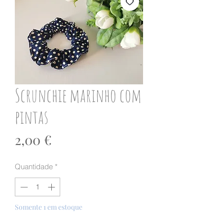
Scrunchie marinho com
pintas
Preço
2,00 €
Quantidade
*
Somente 1 em estoque