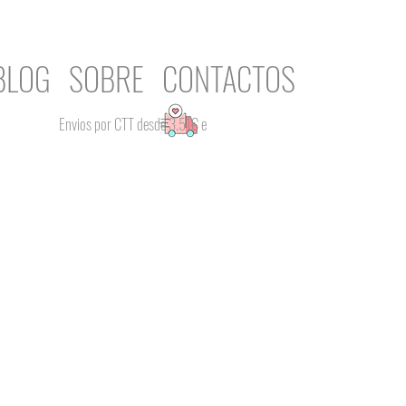
BLOG
SOBRE
CONTACTOS
Envios por CTT desde 3.51€ e