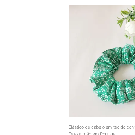
Elástico de cabelo em tecido co
Feito à mão em Portugal.