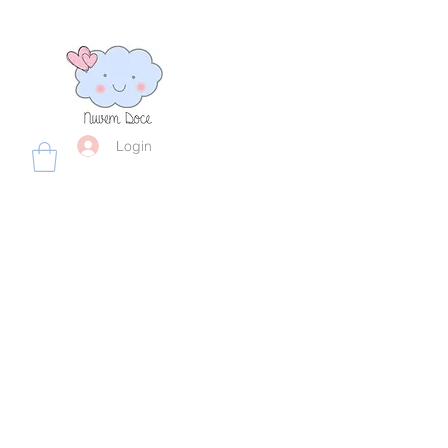
Login