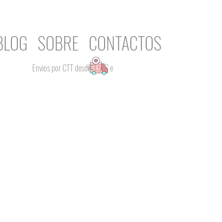
BLOG
SOBRE
CONTACTOS
Envios por CTT desde 3.51€ e