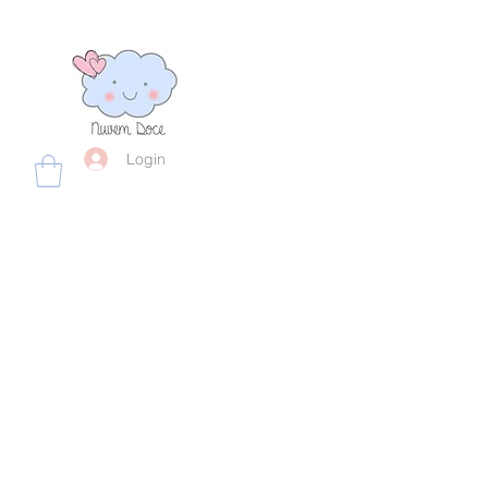
Login