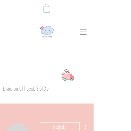
Envios por CTT desde 3.51€ e
Mais ações
Seguir