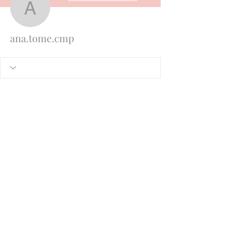
ana.tome.cmp
ana.tome.cmp