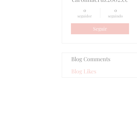
0
0
seguidor
seguindo
Seguir
Blog Comments
Blog Likes