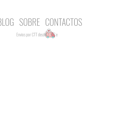
BLOG
SOBRE
CONTACTOS
Envios por CTT desde 3.51€ e