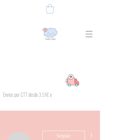
Envios por CTT desde 3.51€ e
Mais ações
Seguir