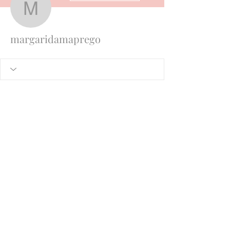
margaridamaprego
margaridamaprego