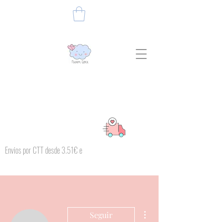
Envios por CTT desde 3.51€ e
Mais ações
Seguir