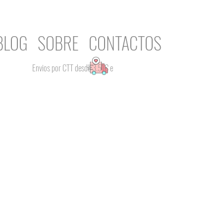
BLOG
SOBRE
CONTACTOS
Envios por CTT desde 3.51€ e