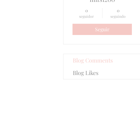
0
0
seguidor
seguindo
Seguir
Blog Comments
Blog Likes