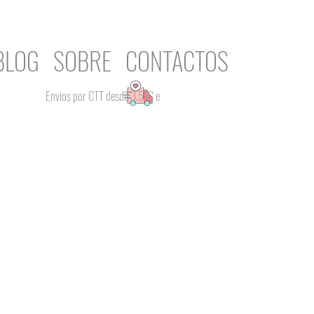
BLOG
SOBRE
CONTACTOS
Envios por CTT desde 3.51€ e