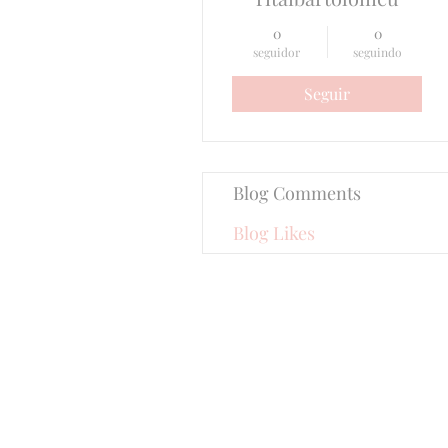
0
0
seguidor
seguindo
Seguir
Blog Comments
Blog Likes