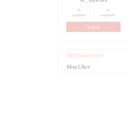
0
0
seguidor
seguindo
Seguir
Blog Comments
Blog Likes