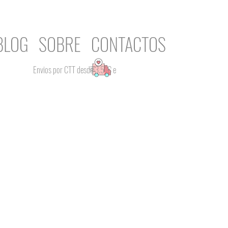
BLOG
SOBRE
CONTACTOS
Envios por CTT desde 3.51€ e