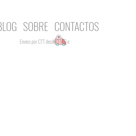
BLOG
SOBRE
CONTACTOS
Envios por CTT desde 3.51€ e