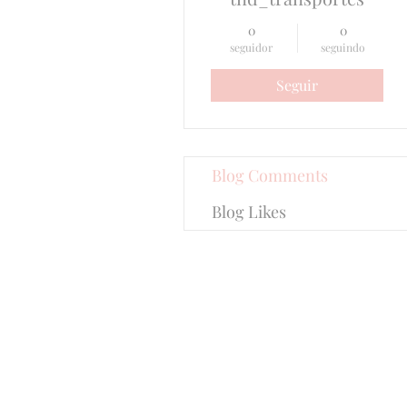
0
0
seguidor
seguindo
Seguir
Blog Comments
Blog Likes