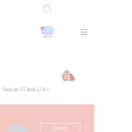
Envios por CTT desde 3.51€ e
Mais ações
Seguir