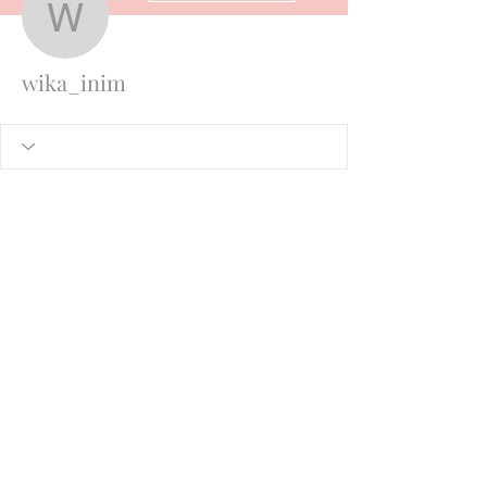
wika_inim
wika_inim